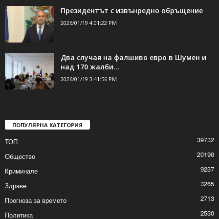
Румен Радев подаде оставка като
президент
2026/01/19 7:04:13 PM
Президентът с извънредно обръщение
2026/01/19 4:01:22 PM
Два случая на фалшиво евро в Шумен и
над 170 жалби...
2026/01/19 3:41:56 PM
ПОПУЛЯРНА КАТЕГОРИЯ
39732
ТОП
20190
Общество
9237
Криминале