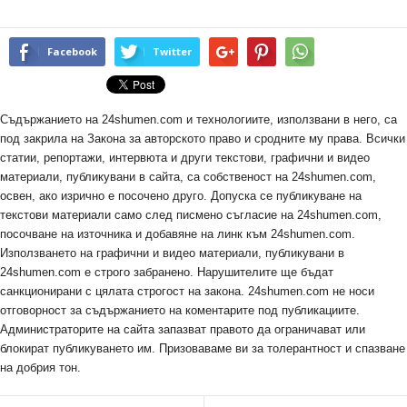
Facebook
Twitter
Съдържанието на 24shumen.com и технологиите, използвани в него, са
под закрила на Закона за авторското право и сродните му права. Всички
статии, репортажи, интервюта и други текстови, графични и видео
материали, публикувани в сайта, са собственост на 24shumen.com,
освен, ако изрично е посочено друго. Допуска се публикуване на
текстови материали само след писмено съгласие на 24shumen.com,
посочване на източника и добавяне на линк към 24shumen.com.
Използването на графични и видео материали, публикувани в
24shumen.com е строго забранено. Нарушителите ще бъдат
санкционирани с цялата строгост на закона. 24shumen.com не носи
отговорност за съдържанието на коментарите под публикациите.
Администраторите на сайта запазват правото да ограничават или
блокират публикуването им. Призоваваме ви за толерантност и спазване
на добрия тон.