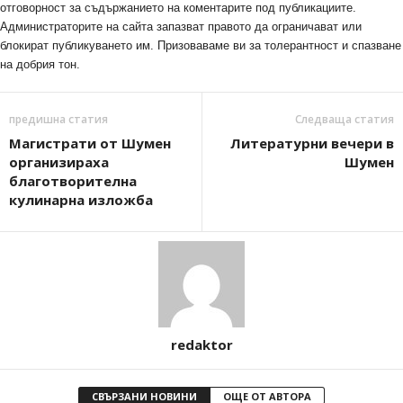
отговорност за съдържанието на коментарите под публикациите.
Администраторите на сайта запазват правото да ограничават или
блокират публикуването им. Призоваваме ви за толерантност и спазване
на добрия тон.
предишна статия
Следваща статия
Магистрати от Шумен
Литературни вечери в
организираха
Шумен
благотворителна
кулинарна изложба
redaktor
СВЪРЗАНИ НОВИНИ
ОЩЕ ОТ АВТОРА