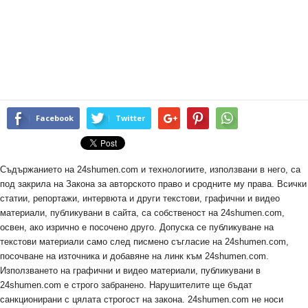
Facebook
Twitter
Съдържанието на 24shumen.com и технологиите, използвани в него, са
под закрила на Закона за авторското право и сродните му права. Всички
статии, репортажи, интервюта и други текстови, графични и видео
материали, публикувани в сайта, са собственост на 24shumen.com,
освен, ако изрично е посочено друго. Допуска се публикуване на
текстови материали само след писмено съгласие на 24shumen.com,
посочване на източника и добавяне на линк към 24shumen.com.
Използването на графични и видео материали, публикувани в
24shumen.com е строго забранено. Нарушителите ще бъдат
санкционирани с цялата строгост на закона. 24shumen.com не носи