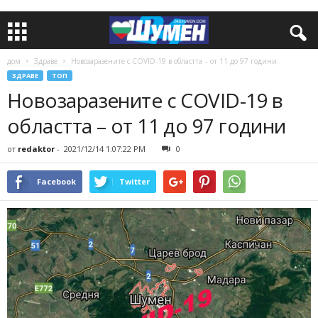
дом
Здраве
Новозаразените с COVID-19 в областта – от 11 до 97 години
ЗДРАВЕ
ТОП
Новозаразените с COVID-19 в
областта – от 11 до 97 години
от
redaktor
-
2021/12/14 1:07:22 PM
0
Facebook
Twitter