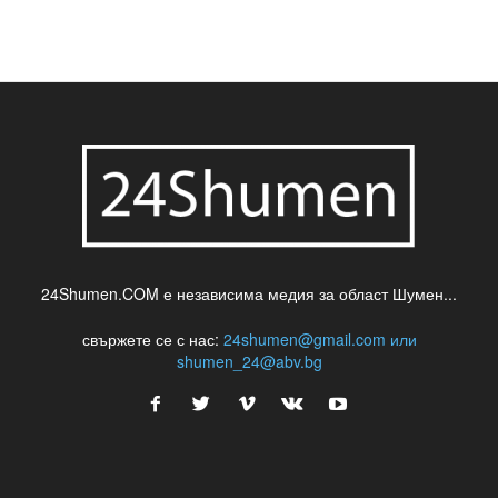
24Shumen.COM е независима медия за област Шумен...
свържете се с нас:
24shumen@gmail.com или
shumen_24@abv.bg