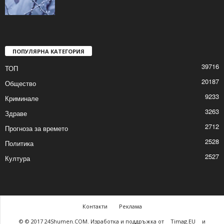
Жълт код за студ в цялата страна
2026/01/18 8:09:49 AM
ПОПУЛЯРНА КАТЕГОРИЯ
39716
ТОП
20187
Общество
9233
Криминале
3263
Здраве
2712
Прогноза за времето
2528
Политика
2527
Култура