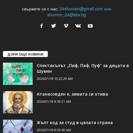
24Shumen.COM е независима медия за област Шумен...
свържете се с нас:
24shumen@gmail.com или
shumen_24@abv.bg
ДОРИ ОЩЕ НОВИНИ
Спектакълът „Пиф, Паф, Пуф“ за децата в
Шумен
2026/01/18 10:22:29 AM
Атанасовден е, зимата си отива
2026/01/18 8:59:21 AM