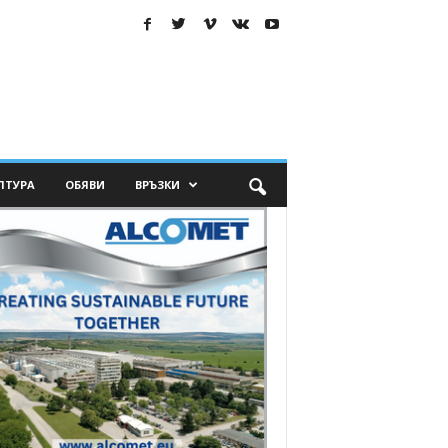
ЛТУРА
ОБЯВИ
ВРЪЗКИ