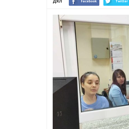
ДЯЛ
Facebook
Twitter