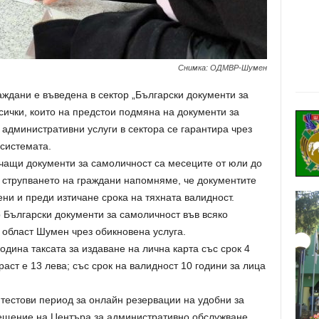
Снимка: ОДМВР-Шумен
аждани е въведена в сектор „Български документи за
сички, които на предстои подмяна на документи за
 административни услуги в сектора се гарантира чрез
системата.
ичащи документи за самоличност са месеците от юли до
е струпването на граждани напомняме, че документите
ни и преди изтичане срока на тяхната валидност.
р Български документи за самоличност във всяко
 област Шумен чрез обикновена услуга.
година таксата за издаване на лична карта със срок 4
раст е 13 лева; със срок на валидност 10 години за лица
 тестови период за онлайн резервации на удобни за
сещение на Центъра за административно обслужване.