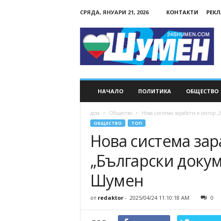
СРЯДА, ЯНУАРИ 21, 2026
КОНТАКТИ
РЕК
24Shumen.COM
НАЧАЛО
ПОЛИТИКА
ОБЩЕСТВО
дом
Общество
Нова система заработи в сектор
ОБЩЕСТВО
ТОП
Нова система зар
„Български докум
Шумен
от
redaktor
-
2025/04/24 11:10:18 AM
0