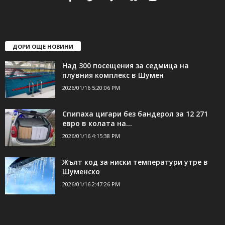
ДОРИ ОЩЕ НОВИНИ
Над 300 посещения за седмица на
плувния комплекс в Шумен
2026/01/16 5:20:06 PM
Спипаха цигари без бандерол за 12 271
евро в колата на...
2026/01/16 4:15:38 PM
Жълт код за ниски температури утре в
Шуменско
2026/01/16 2:47:26 PM