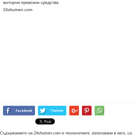
моторни превозни средства.
24shumen.com
Facebook
Twitter
Съдържанието на 24shumen.com и технологиите, използвани в него, са