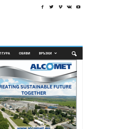
ЛТУРА
ОБЯВИ
ВРЪЗКИ