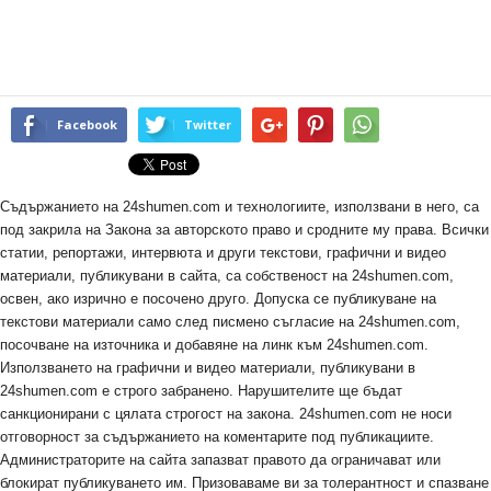
Facebook
Twitter
Съдържанието на 24shumen.com и технологиите, използвани в него, са
под закрила на Закона за авторското право и сродните му права. Всички
статии, репортажи, интервюта и други текстови, графични и видео
материали, публикувани в сайта, са собственост на 24shumen.com,
освен, ако изрично е посочено друго. Допуска се публикуване на
текстови материали само след писмено съгласие на 24shumen.com,
посочване на източника и добавяне на линк към 24shumen.com.
Използването на графични и видео материали, публикувани в
24shumen.com е строго забранено. Нарушителите ще бъдат
санкционирани с цялата строгост на закона. 24shumen.com не носи
отговорност за съдържанието на коментарите под публикациите.
Администраторите на сайта запазват правото да ограничават или
блокират публикуването им. Призоваваме ви за толерантност и спазване