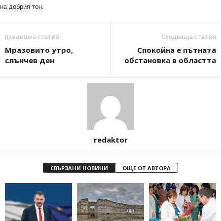
на добрия тон.
предишна статия
Следваща статия
Мразовито утро,
Спокойна е пътната
слънчев ден
обстановка в областта
redaktor
СВЪРЗАНИ НОВИНИ
ОЩЕ ОТ АВТОРА