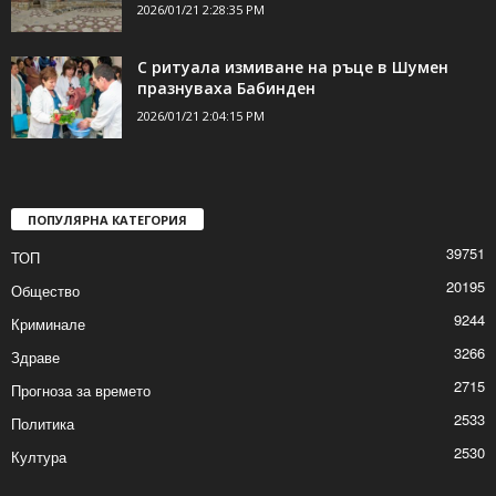
2026/01/21 2:28:35 PM
С ритуала измиване на ръце в Шумен
празнуваха Бабинден
2026/01/21 2:04:15 PM
ПОПУЛЯРНА КАТЕГОРИЯ
39751
ТОП
20195
Общество
9244
Криминале
3266
Здраве
2715
Прогноза за времето
2533
Политика
2530
Култура