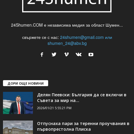
24Shumen.COM е независима медия за област Шумен...
свържете се с нас:
24shumen@gmail.com или
shumen_24@abv.bg
ДОРИ ОЩЕ НОВИНИ
Делян Пеевски: България да се включи в
Съвета за мир на...
2026/01/21 5:55:21 PM
Отпуснаха пари за теренни проучвания в
първопрестолна Плиска