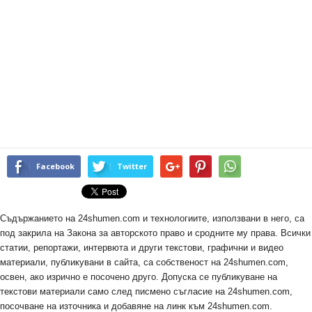
Facebook
Twitter
Съдържанието на 24shumen.com и технологиите, използвани в него, са
под закрила на Закона за авторското право и сродните му права. Всички
статии, репортажи, интервюта и други текстови, графични и видео
материали, публикувани в сайта, са собственост на 24shumen.com,
освен, ако изрично е посочено друго. Допуска се публикуване на
текстови материали само след писмено съгласие на 24shumen.com,
посочване на източника и добавяне на линк към 24shumen.com.