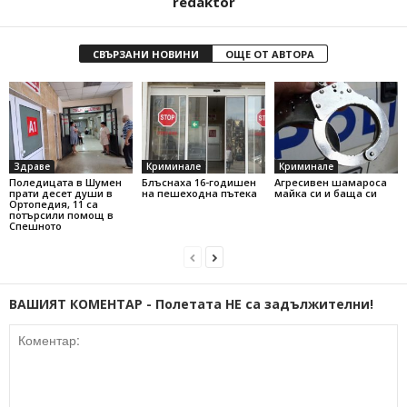
redaktor
СВЪРЗАНИ НОВИНИ
ОЩЕ ОТ АВТОРА
Здраве
Криминале
Криминале
Поледицата в Шумен
Блъснаха 16-годишен
Агресивен шамароса
прати десет души в
на пешеходна пътека
майка си и баща си
Ортопедия, 11 са
потърсили помощ в
Спешното
ВАШИЯТ КОМЕНТАР - Полетата НЕ са задължителни!