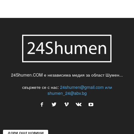
24Shumen.COM е независима медия за област Шумен...
свържете се с нас:
24shumen@gmail.com или
shumen_24@abv.bg
ДОРИ ОЩЕ НОВИНИ