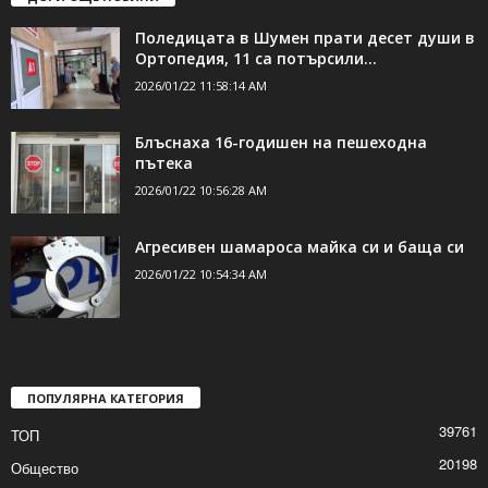
Поледицата в Шумен прати десет души в
Ортопедия, 11 са потърсили...
2026/01/22 11:58:14 AM
Блъснаха 16-годишен на пешеходна
пътека
2026/01/22 10:56:28 AM
Агресивен шамароса майка си и баща си
2026/01/22 10:54:34 AM
ПОПУЛЯРНА КАТЕГОРИЯ
39761
ТОП
20198
Общество