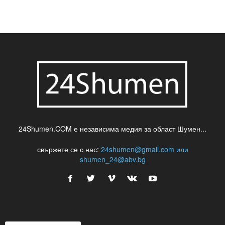
24Shumen.COM е независима медия за област Шумен...
свържете се с нас:
24shumen@gmail.com или
shumen_24@abv.bg