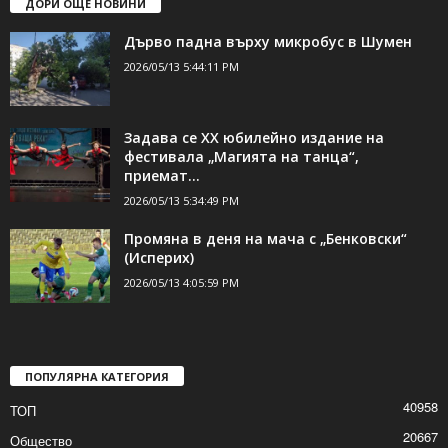
ДОРИ ОЩЕ НОВИНИ
Дърво падна върху микробус в Шумен
2026/05/13 5:44:11 PM
Задава се ХХ юбилейно издание на
фестивала „Магията на танца“,
приемат...
2026/05/13 5:34:49 PM
Промяна в деня на мача с „Бенковски“
(Исперих)
2026/05/13 4:05:59 PM
ПОПУЛЯРНА КАТЕГОРИЯ
40958
ТОП
20667
Общество