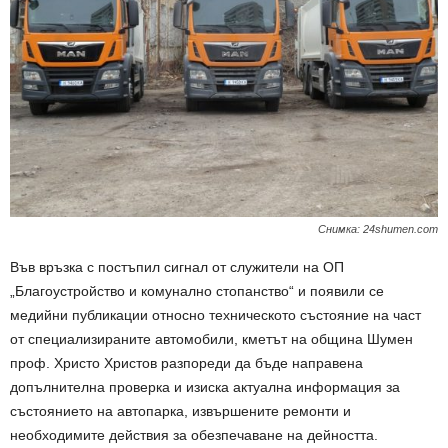
Снимка: 24shumen.com
Във връзка с постъпил сигнал от служители на ОП
„Благоустройство и комунално стопанство“ и появили се
медийни публикации относно техническото състояние на част
от специализираните автомобили, кметът на община Шумен
проф. Христо Христов разпореди да бъде направена
допълнителна проверка и изиска актуална информация за
състоянието на автопарка, извършените ремонти и
необходимите действия за обезпечаване на дейността.