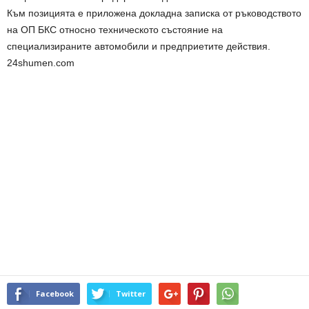
Към позицията е приложена докладна записка от ръководството
на ОП БКС относно техническото състояние на
специализираните автомобили и предприетите действия.
24shumen.com
Facebook
Twitter