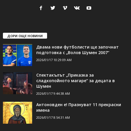
ДОРИ ОЩЕ НОВИНИ
Двама нови футболисти ще започнат
подготовка с „Волов Шумен 2007“
2026/01/17 10:29:09 AM
Спектакълът „Приказка за
сладкопойното магаре“ за децата в
Шумен
2026/01/17 9:44:38 AM
Антоновден е! Празнуват 11 прекрасни
имена
2026/01/17 8:54:31 AM