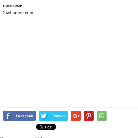
насекоми.
24shumen.com
Facebook
Twitter