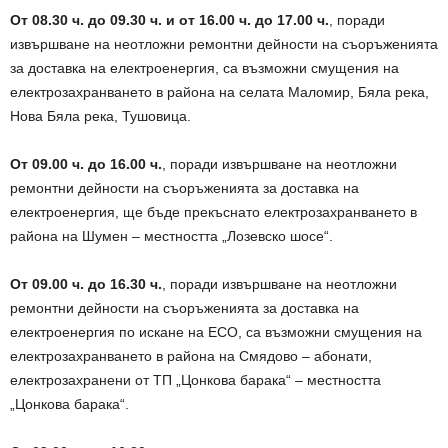
От 08.30 ч. до 09.30 ч. и от 16.00 ч. до 17.00 ч.
, поради
извършване на неотложни ремонтни дейности на съоръженията
за доставка на електроенергия, са възможни смущения на
електрозахранването в района на селата Маломир, Бяла река,
Нова Бяла река, Тушовица.
От 09.00 ч. до 16.00 ч.
, поради извършване на неотложни
ремонтни дейности на съоръженията за доставка на
електроенергия, ще бъде прекъснато електрозахранването в
района на Шумен – местността „Лозевско шосе“.
От 09.00 ч. до 16.30 ч.
, поради извършване на неотложни
ремонтни дейности на съоръженията за доставка на
електроенергия по искане на ECO, са възможни смущения на
електрозахранването в района на Смядово – абонати,
електрозахранени от ТП „Цонкова барака“ – местността
„Цонкова барака“.