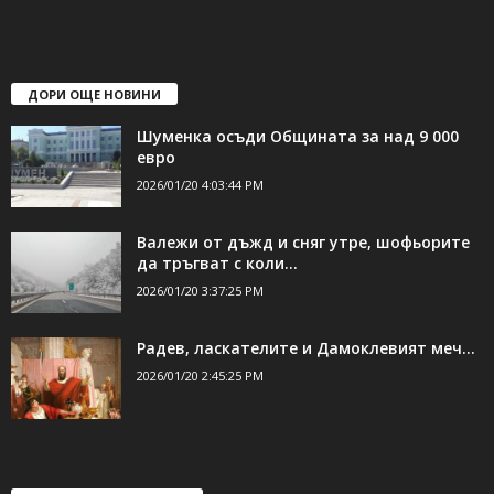
ДОРИ ОЩЕ НОВИНИ
Шуменка осъди Общината за над 9 000
евро
2026/01/20 4:03:44 PM
Валежи от дъжд и сняг утре, шофьорите
да тръгват с коли...
2026/01/20 3:37:25 PM
Радев, ласкателите и Дамоклевият меч…
2026/01/20 2:45:25 PM