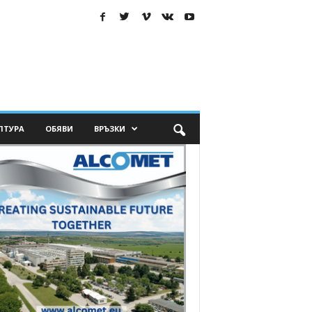
ЛТУРА
ОБЯВИ
ВРЪЗКИ