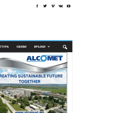
ЛТУРА
ОБЯВИ
ВРЪЗКИ