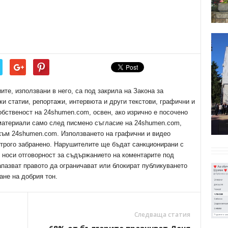
е, използвани в него, са под закрила на Закона за
ки статии, репортажи, интервюта и други текстови, графични и
обственост на 24shumen.com, освен, ако изрично е посочено
 материали само след писмено съгласие на 24shumen.com,
 към 24shumen.com. Използването на графични и видео
трого забранено. Нарушителите ще бъдат санкционирани с
е носи отговорност за съдържанието на коментарите под
апазват правото да ограничават или блокират публикуването
ане на добрия тон.
Следваща статия