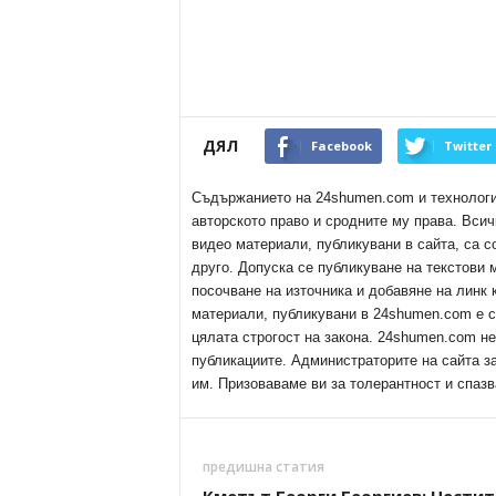
ДЯЛ
Facebook
Twitter
Съдържанието на 24shumen.com и технологиит
авторското право и сродните му права. Всич
видео материали, публикувани в сайта, са с
друго. Допуска се публикуване на текстови
посочване на източника и добавяне на линк
материали, публикувани в 24shumen.com е с
цялата строгост на закона. 24shumen.com н
публикациите. Администраторите на сайта з
им. Призоваваме ви за толерантност и спазв
предишна статия