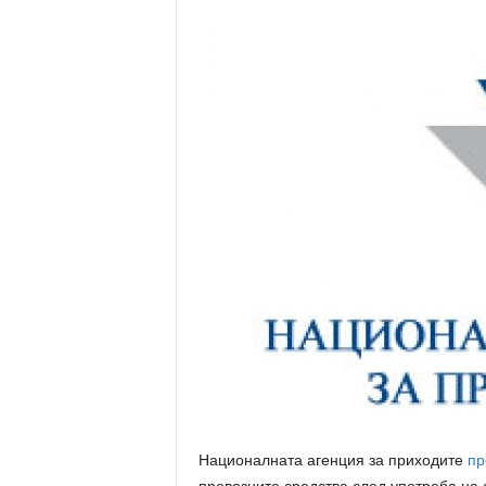
Националната агенция за приходите
пр