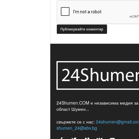
24Shumen.COM е независима медия за
област Шумен...
свържете се с нас:
24shumen@gmail.co
shumen_24@abv.bg