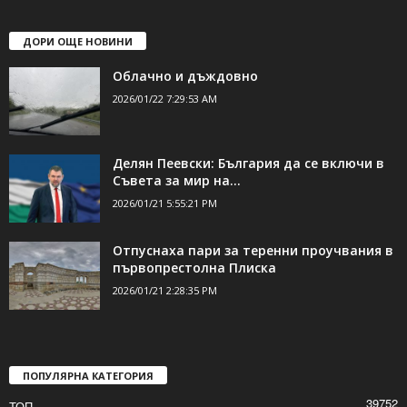
ДОРИ ОЩЕ НОВИНИ
Облачно и дъждовно
2026/01/22 7:29:53 AM
Делян Пеевски: България да се включи в
Съвета за мир на...
2026/01/21 5:55:21 PM
Отпуснаха пари за теренни проучвания в
първопрестолна Плиска
2026/01/21 2:28:35 PM
ПОПУЛЯРНА КАТЕГОРИЯ
39752
ТОП