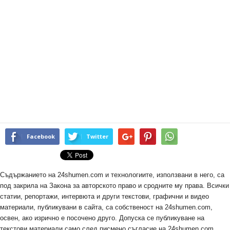
Facebook
Twitter
Съдържанието на 24shumen.com и технологиите, използвани в него, са
под закрила на Закона за авторското право и сродните му права. Всички
статии, репортажи, интервюта и други текстови, графични и видео
материали, публикувани в сайта, са собственост на 24shumen.com,
освен, ако изрично е посочено друго. Допуска се публикуване на
текстови материали само след писмено съгласие на 24shumen.com,