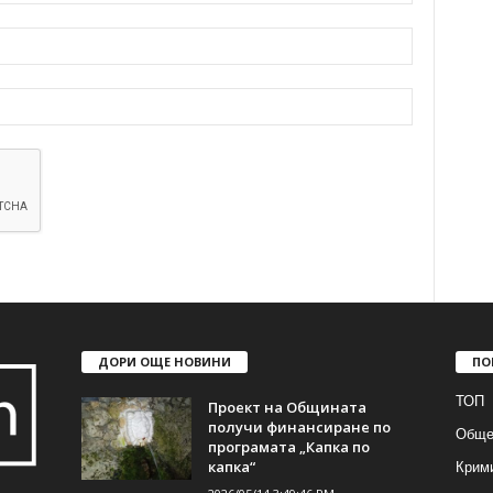
ДОРИ ОЩЕ НОВИНИ
ПО
ТОП
Проект на Общината
получи финансиране по
Обще
програмата „Капка по
Крим
капка“