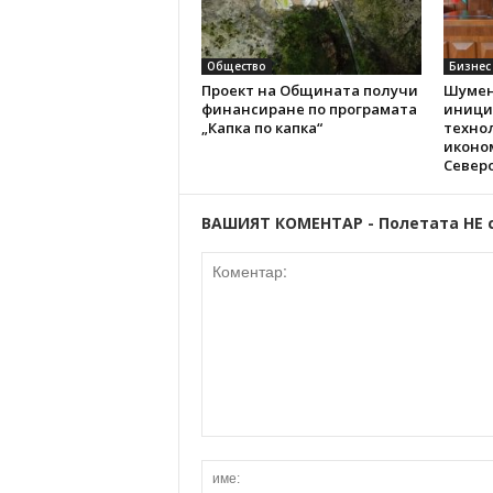
Общество
Бизнес
Проект на Общината получи
Шумен
финансиране по програмата
иници
„Капка по капка“
техно
иконо
Север
ВАШИЯТ КОМЕНТАР - Полетата НЕ 