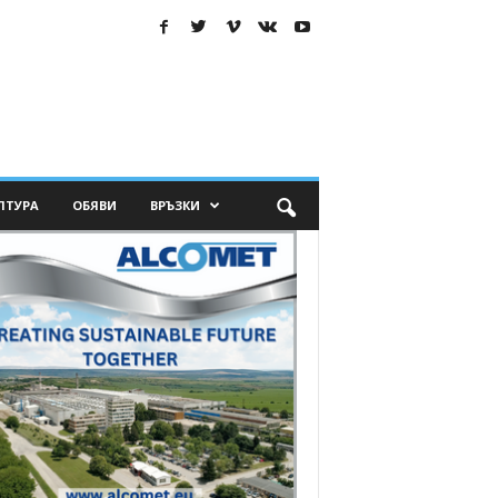
ЛТУРА
ОБЯВИ
ВРЪЗКИ