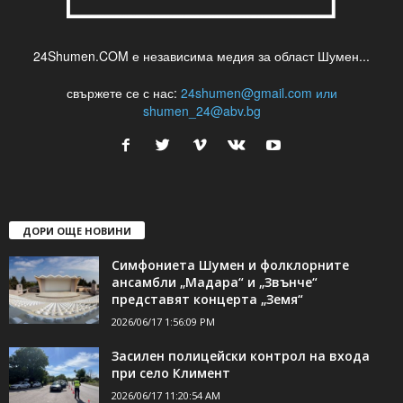
24Shumen.COM е независима медия за област Шумен...
свържете се с нас:
24shumen@gmail.com или
shumen_24@abv.bg
ДОРИ ОЩЕ НОВИНИ
Симфониета Шумен и фолклорните
ансамбли „Мадара“ и „Звънче“
представят концерта „Земя“
2026/06/17 1:56:09 PM