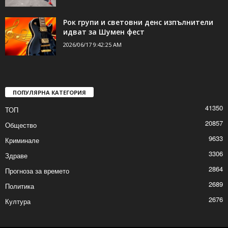
Засилен полицейски контрол на входа
при село Климент
2026/06/17 11:20:54 AM
Рок групи и световни денс изпълнители
идват за Шумен фест
2026/06/17 9:42:25 AM
ПОПУЛЯРНА КАТЕГОРИЯ
41350
ТОП
20857
Общество
9633
Криминале
3306
Здраве
2864
Прогноза за времето