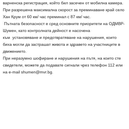
варненска регистрация, който бил засечен от мобилна камера.
При разрешена максимална скорост за преминаване край село
Хан Крум от 60 км/ час преминал с 87 км/ час.
Пътната безопасност е сред основните приоритети на ОДМВР-
Шумен, като контролната дейност е насочена
към установяване и предотвратяване на нарушения, които
биха могли да застрашат живота и здравето на участниците в
движението.
При неразумно шофиране и нарушения на пътя, на които сте
свидетели, можете да подавате сигнали чрез телефон 112 или
на e-mail shumen@mvr.bg.