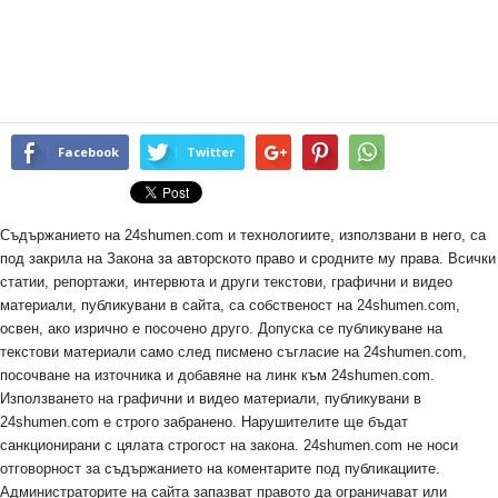
Facebook
Twitter
Съдържанието на 24shumen.com и технологиите, използвани в него, са
под закрила на Закона за авторското право и сродните му права. Всички
статии, репортажи, интервюта и други текстови, графични и видео
материали, публикувани в сайта, са собственост на 24shumen.com,
освен, ако изрично е посочено друго. Допуска се публикуване на
текстови материали само след писмено съгласие на 24shumen.com,
посочване на източника и добавяне на линк към 24shumen.com.
Използването на графични и видео материали, публикувани в
24shumen.com е строго забранено. Нарушителите ще бъдат
санкционирани с цялата строгост на закона. 24shumen.com не носи
отговорност за съдържанието на коментарите под публикациите.
Администраторите на сайта запазват правото да ограничават или