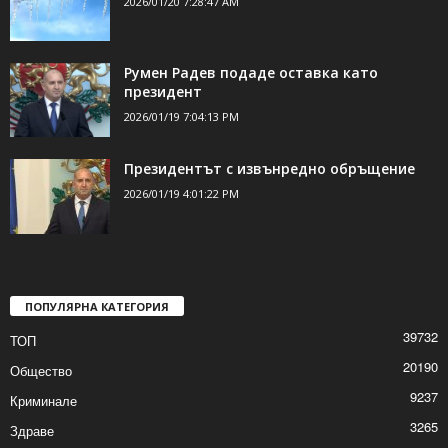
2026/01/20 7:28:47 AM
Румен Радев подаде оставка като
президент
2026/01/19 7:04:13 PM
Президентът с извънредно обръщение
2026/01/19 4:01:22 PM
ПОПУЛЯРНА КАТЕГОРИЯ
39732
ТОП
20190
Общество
9237
Криминале
3265
Здраве