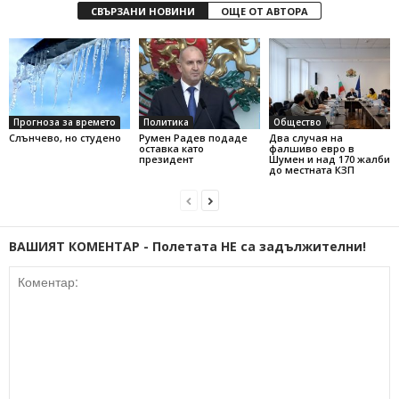
СВЪРЗАНИ НОВИНИ
ОЩЕ ОТ АВТОРА
Прогноза за времето
Политика
Общество
Слънчево, но студено
Румен Радев подаде
Два случая на
оставка като
фалшиво евро в
президент
Шумен и над 170 жалби
до местната КЗП
ВАШИЯТ КОМЕНТАР - Полетата НЕ са задължителни!