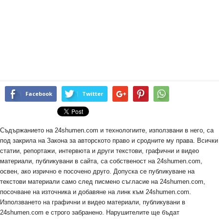
Facebook
Twitter
Съдържанието на 24shumen.com и технологиите, използвани в него, са
под закрила на Закона за авторското право и сродните му права. Всички
статии, репортажи, интервюта и други текстови, графични и видео
материали, публикувани в сайта, са собственост на 24shumen.com,
освен, ако изрично е посочено друго. Допуска се публикуване на
текстови материали само след писмено съгласие на 24shumen.com,
посочване на източника и добавяне на линк към 24shumen.com.
Използването на графични и видео материали, публикувани в
24shumen.com е строго забранено. Нарушителите ще бъдат