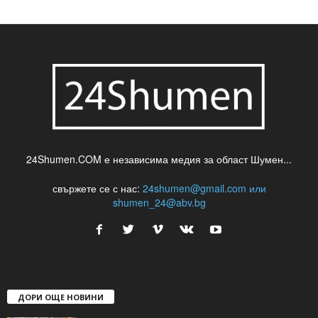
шуменски новини
24Shumen.COM е независима медия за област Шумен...
свържете се с нас:
24shumen@gmail.com или
shumen_24@abv.bg