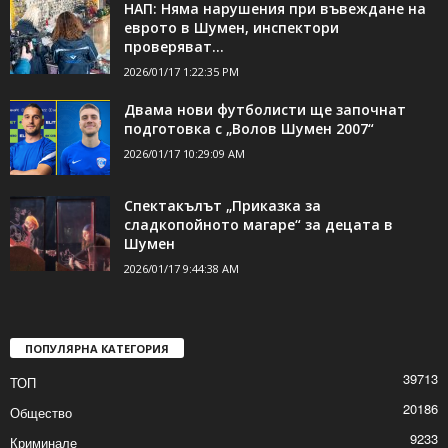
ДОРИ ОЩЕ НОВИНИ
НАП: Няма нарушения при въвеждане на
еврото в Шумен, инспектори
проверяват...
2026/01/17 1:22:35 PM
Двама нови футболисти ще започнат
подготовка с „Волов Шумен 2007“
2026/01/17 10:29:09 AM
Спектакълът „Приказка за
сладкопойното магаре“ за децата в
Шумен
2026/01/17 9:44:38 AM
ПОПУЛЯРНА КАТЕГОРИЯ