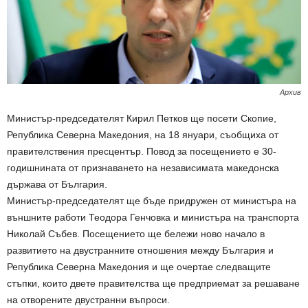
Архив
Министър-председателят Кирил Петков ще посети Скопие,
Република Северна Македония, на 18 януари, съобщиха от
правителствения пресцентър. Повод за посещението е 30-
годишнината от признаването на независимата македонска
държава от България.
Министър-председателят ще бъде придружен от министъра на
външните работи Теодора Генчовка и министъра на транспорта
Николай Събев. Посещението ще бележи ново начало в
развитието на двустранните отношения между България и
Република Северна Македония и ще очертае следващите
стъпки, които двете правителства ще предприемат за решаване
на отворените двустранни въпроси.