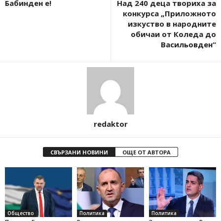
Бабинден е!
Над 240 деца твориха за
конкурса „Приложното
изкуство в народните
обичаи от Коледа до
Васильовден“
redaktor
СВЪРЗАНИ НОВИНИ
ОЩЕ ОТ АВТОРА
Общество
Политика
Политика