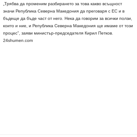
„Трябва да променим разбирането за това какво всъщност
значи Република Северна Македония да преговаря с ЕС и в
бъдеще да бъде част от него. Нека да говорим за всички ползи,
които и ние, и Република Северна Македония ще имаме от този
процес”, заяви министър-председателя Кирил Петков.
24shumen.com