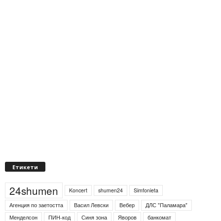
Етикети