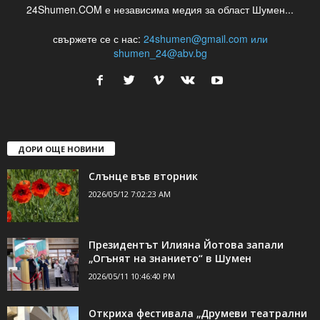
24Shumen.COM е независима медия за област Шумен...
свържете се с нас:
24shumen@gmail.com или
shumen_24@abv.bg
ДОРИ ОЩЕ НОВИНИ
Слънце във вторник
2026/05/12 7:02:23 AM
Президентът Илияна Йотова запали
„Огънят на знанието“ в Шумен