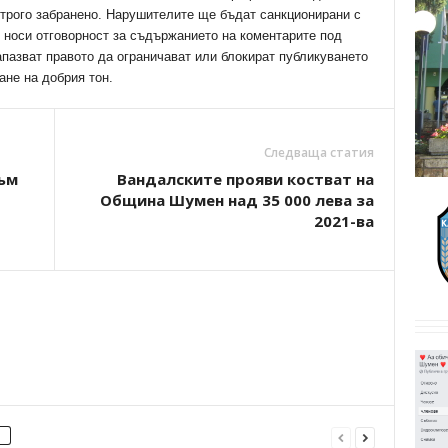
трого забранено. Нарушителите ще бъдат санкционирани с
е носи отговорност за съдържанието на коментарите под
апазват правото да ограничават или блокират публикуването
ане на добрия тон.
Следваща статия
ъм
Вандалските прояви костват на
Община Шумен над 35 000 лева за
2021-ва