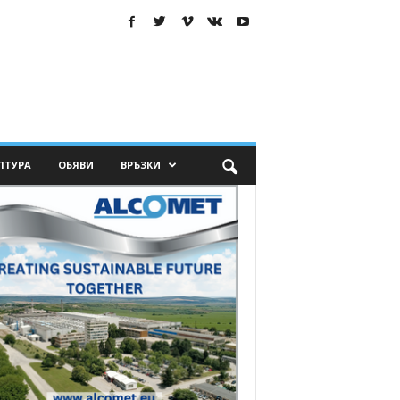
ЛТУРА
ОБЯВИ
ВРЪЗКИ