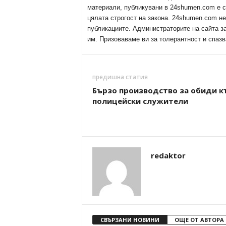
материали, публикувани в 24shumen.com е с
цялата строгост на закона. 24shumen.com н
публикациите. Администраторите на сайта з
им. Призоваваме ви за толерантност и спазв
предишна статия
Бързо производство за обиди к
полицейски служители
redaktor
СВЪРЗАНИ НОВИНИ
ОЩЕ ОТ АВТОРА