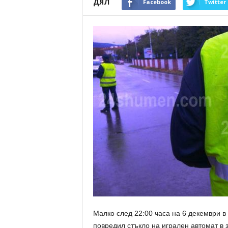
ДЯЛ
Facebook
Twitter
Малко след 22:00 часа на 6 декември в 
повредил стъкло на игрален автомат в з