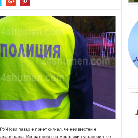
РУ-Нови пазар е приет сигнал, че неизвестен е
ала в града. Изпратеният на място екип установил, че