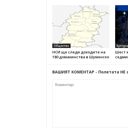
Общество
Култура
НСИ ще следи доходите на
Шест 
180 домакинства в Шуменско
седмиц
ВАШИЯТ КОМЕНТАР - Полетата НЕ 