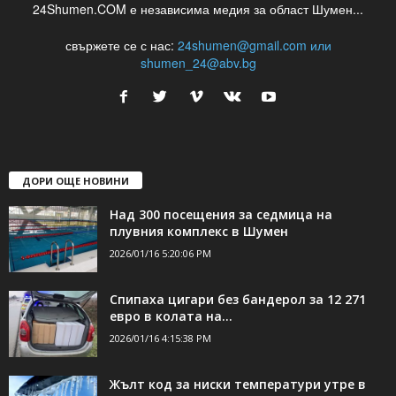
24Shumen.COM е независима медия за област Шумен...
свържете се с нас:
24shumen@gmail.com или
shumen_24@abv.bg
ДОРИ ОЩЕ НОВИНИ
Над 300 посещения за седмица на
плувния комплекс в Шумен
2026/01/16 5:20:06 PM
Спипаха цигари без бандерол за 12 271
евро в колата на...