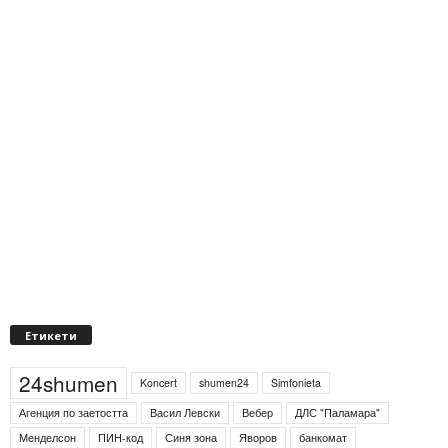
Етикети