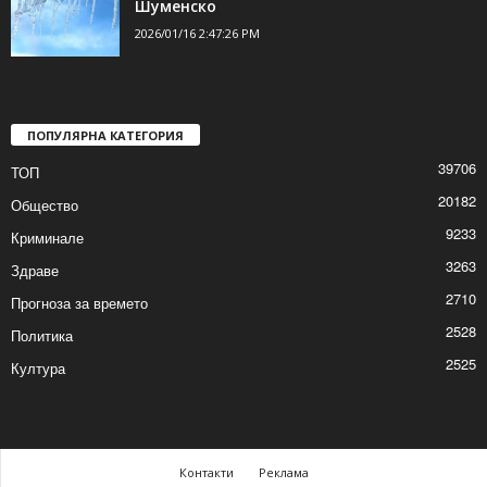
2026/01/16 4:15:38 PM
Жълт код за ниски температури утре в
Шуменско
2026/01/16 2:47:26 PM
ПОПУЛЯРНА КАТЕГОРИЯ
39706
ТОП
20182
Общество
9233
Криминале
3263
Здраве
2710
Прогноза за времето
2528
Политика
2525
Култура