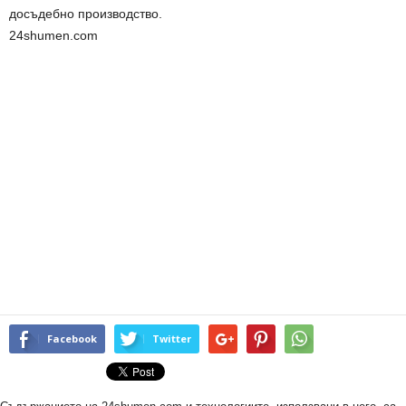
досъдебно производство.
24shumen.com
Facebook
Twitter