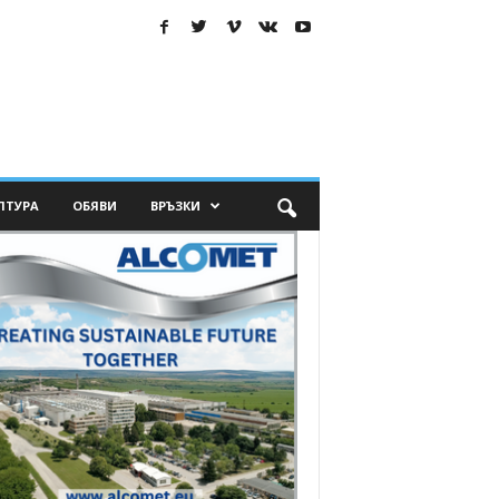
ЛТУРА
ОБЯВИ
ВРЪЗКИ