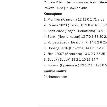
Устрем 2020 (Пет могили) – Зенит (Черн
Ракета 2023 (Тъкач) почива
Класиране
1. Мълния (Климент) 12 11 0 1 71:7 33
2. Ракета 2023 (Тъкач) 13 9 0 4 37:30 2
3. Заря 2022 (Тодор Икономово) 13 8 0 
4. Зенит (Черноглавци) 13 7 0 6 38:30 2
5. Устрем 2020 (Пет могили) 14 6 2 6 25
6. Победа 2016 (Пристое) 14 6 1 7 23:3
7. Ясен 2007 (Ясенково) 13 6 0 7 38:35 
8. Борци (Борци) 13 2 1 10 18:54 7
9. Космос (Браничево) 13 1 2 10 12:50 5
Салим Салих
24shumen.com