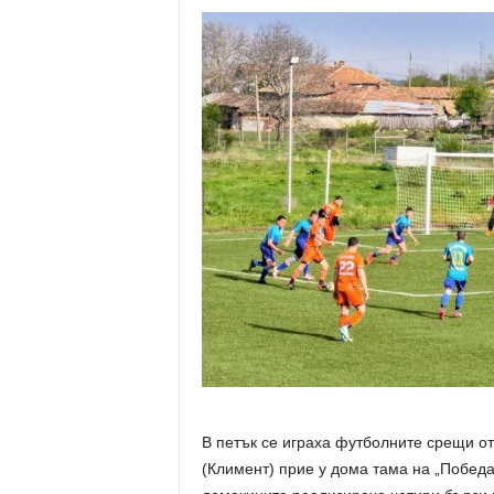
В петък се играха футболните срещи о
(Климент) прие у дома тама на „Победа“