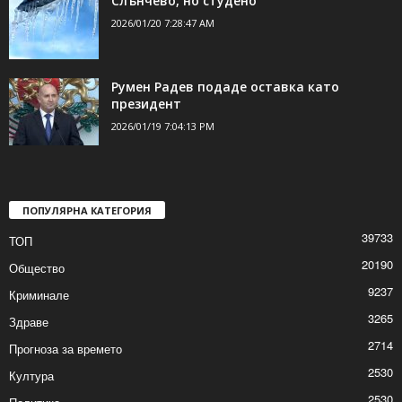
Слънчево, но студено
2026/01/20 7:28:47 AM
Румен Радев подаде оставка като
президент
2026/01/19 7:04:13 PM
ПОПУЛЯРНА КАТЕГОРИЯ
39733
ТОП
20190
Общество
9237
Криминале
3265
Здраве
2714
Прогноза за времето
2530
Култура
2530