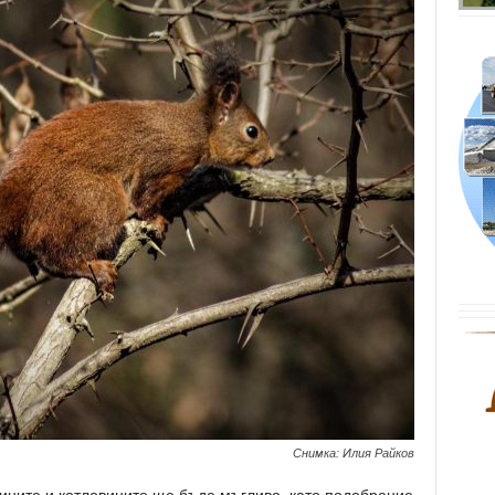
Снимка: Илия Райков