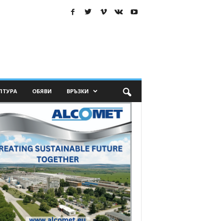
ЛТУРА
ОБЯВИ
ВРЪЗКИ