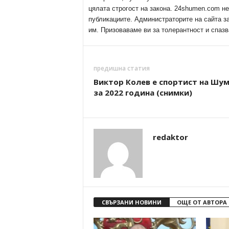
цялата строгост на закона. 24shumen.com н
публикациите. Администраторите на сайта з
им. Призоваваме ви за толерантност и спазв
предишна статия
Виктор Колев е спортист на Шу
за 2022 година (снимки)
redaktor
СВЪРЗАНИ НОВИНИ
ОЩЕ ОТ АВТОРА