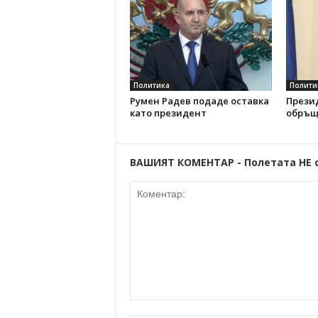
Политика
Полити
Румен Радев подаде оставка
Прези
като президент
обръщ
ВАШИЯТ КОМЕНТАР - Полетата НЕ 