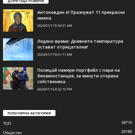
ДОРИ ОЩЕ НОВИНИ
Антоновден е! Празнуват 11 прекрасни
имена
2026/01/17 8:54:31 AM
Ледено време: Дневните температури
остават отрицателни!
2026/01/17 8:01:17 AM
Полицай намери портфейл с пари на
бензиностанция, за минути откриха
собственика
2026/01/16 8:32:10 PM