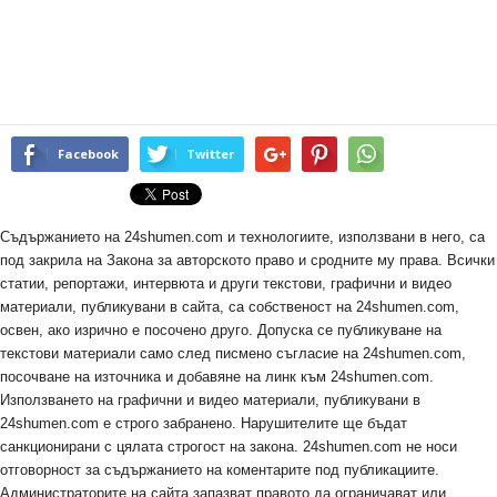
Facebook
Twitter
Съдържанието на 24shumen.com и технологиите, използвани в него, са
под закрила на Закона за авторското право и сродните му права. Всички
статии, репортажи, интервюта и други текстови, графични и видео
материали, публикувани в сайта, са собственост на 24shumen.com,
освен, ако изрично е посочено друго. Допуска се публикуване на
текстови материали само след писмено съгласие на 24shumen.com,
посочване на източника и добавяне на линк към 24shumen.com.
Използването на графични и видео материали, публикувани в
24shumen.com е строго забранено. Нарушителите ще бъдат
санкционирани с цялата строгост на закона. 24shumen.com не носи
отговорност за съдържанието на коментарите под публикациите.
Администраторите на сайта запазват правото да ограничават или