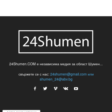
шуменски новини
24Shumen.COM е независима медия за област Шумен...
свържете се с нас:
24shumen@gmail.com или
shumen_24@abv.bg