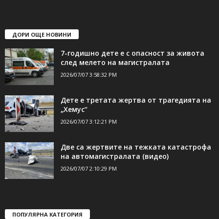
ДОРИ ОЩЕ НОВИНИ
7-годишно дете е с опасност за живота
след мелето на магистралата
2026/07/07 3:58:32 PM
Дете е третата жертва от трагедията на
„Хемус“
2026/07/07 3:12:21 PM
Две са жертвите на тежката катастрофа
на автомагистралата (видео)
2026/07/07 2:10:29 PM
ПОПУЛЯРНА КАТЕГОРИЯ