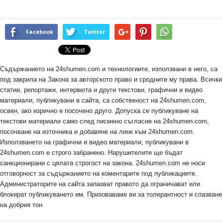
Facebook
Twitter
Съдържанието на 24shumen.com и технологиите, използвани в него, са
под закрила на Закона за авторското право и сродните му права. Всички
статии, репортажи, интервюта и други текстови, графични и видео
материали, публикувани в сайта, са собственост на 24shumen.com,
освен, ако изрично е посочено друго. Допуска се публикуване на
текстови материали само след писмено съгласие на 24shumen.com,
посочване на източника и добавяне на линк към 24shumen.com.
Използването на графични и видео материали, публикувани в
24shumen.com е строго забранено. Нарушителите ще бъдат
санкционирани с цялата строгост на закона. 24shumen.com не носи
отговорност за съдържанието на коментарите под публикациите.
Администраторите на сайта запазват правото да ограничават или
блокират публикуването им. Призоваваме ви за толерантност и спазване
на добрия тон.