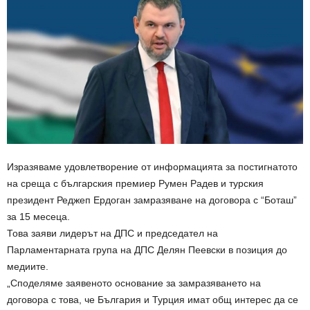
Изразяваме удовлетворение от информацията за постигнатото
на среща с българския премиер Румен Радев и турския
президент Реджеп Ердоган замразяване на договора с “Боташ”
за 15 месеца.
Това заяви лидерът на ДПС и председател на
Парламентарната група на ДПС Делян Пеевски в позиция до
медиите.
„Споделяме заявеното основание за замразяването на
договора с това, че България и Турция имат общ интерес да се