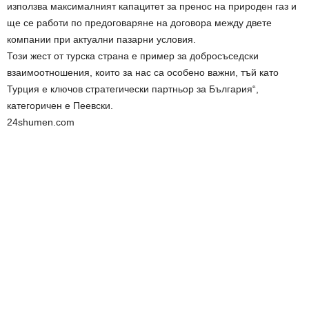
използва максималният капацитет за пренос на природен газ и
ще се работи по предоговаряне на договора между двете
компании при актуални пазарни условия.
Този жест от турска страна е пример за добросъседски
взаимоотношения, които за нас са особено важни, тъй като
Турция е ключов стратегически партньор за България“,
категоричен е Пеевски.
24shumen.com