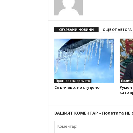
СВЪРЗАНИ НОВИНИ
ОЩЕ ОТ АВТОРА
Прогноза за времето
Полити
Слънчево, но студено
Румен 
като 
ВАШИЯТ КОМЕНТАР - Полетата НЕ 