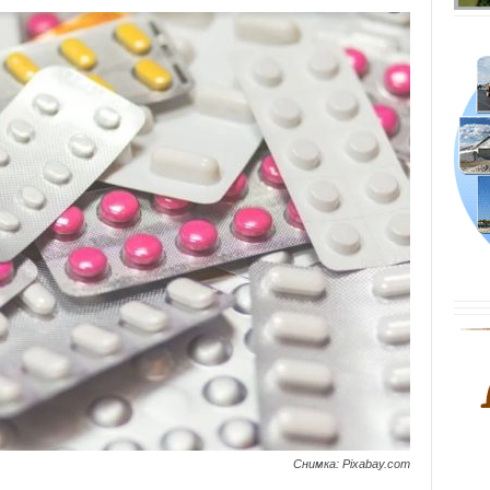
Снимка: Pixabay.com