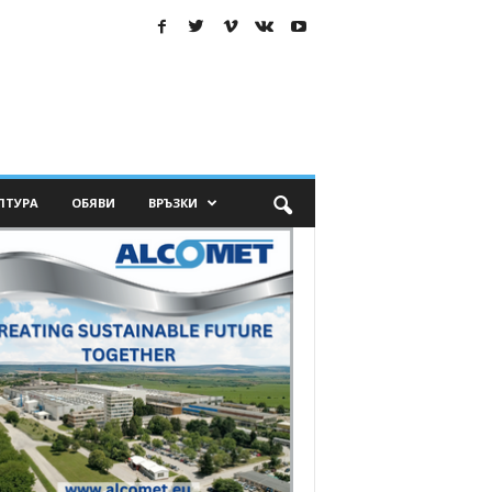
ЛТУРА
ОБЯВИ
ВРЪЗКИ