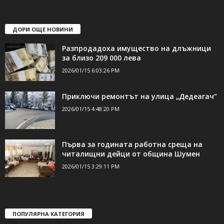
ДОРИ ОЩЕ НОВИНИ
Разпродадоха имущество на длъжници
за близо 209 000 лева
2026/01/15 6:03:26 PM
Приключи ремонтът на улица „Дедеагач“
2026/01/15 4:48:20 PM
Първа за годината работна среща на
читалищни дейци от община Шумен
2026/01/15 3:29:11 PM
ПОПУЛЯРНА КАТЕГОРИЯ