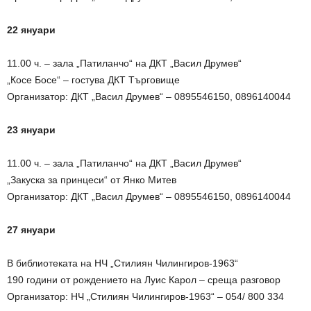
22 януари
11.00 ч. – зала „Патиланчо“ на ДКТ „Васил Друмев“
„Косе Босе“ – гостува ДКТ Търговище
Организатор: ДКТ „Васил Друмев“ – 0895546150, 0896140044
23 януари
11.00 ч. – зала „Патиланчо“ на ДКТ „Васил Друмев“
„Закуска за принцеси“ от Янко Митев
Организатор: ДКТ „Васил Друмев“ – 0895546150, 0896140044
27 януари
В библиотеката на НЧ „Стилиян Чилингиров-1963“
190 години от рождението на Луис Карол – среща разговор
Организатор: НЧ „Стилиян Чилингиров-1963“ – 054/ 800 334