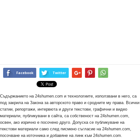
Facebook
Twitter
Съдържанието на 24shumen.com и технологиите, използвани в него, са
под закрила на Закона за авторското право и сродните му права. Всички
статии, репортажи, интервюта и други текстови, графични и видео
материали, публикувани в сайта, са собственост на 24shumen.com,
освен, ако изрично е посочено друго. Допуска се публикуване на
текстови материали само след писмено съгласие на 24shumen.com,
посочване на източника и добавяне на линк към 24shumen.com.