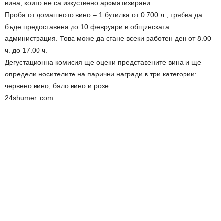
вина, които не са изкуствено ароматизирани.
Проба от домашното вино – 1 бутилка от 0.700 л., трябва да
бъде предоставена до 10 февруари в общинската
администрация. Това може да стане всеки работен ден от 8.00
ч. до 17.00 ч.
Дегустационна комисия ще оцени представените вина и ще
определи носителите на парични награди в три категории:
червено вино, бяло вино и розе.
24shumen.com