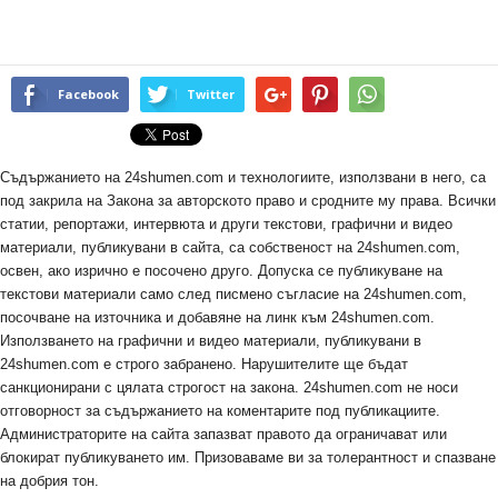
Facebook
Twitter
Съдържанието на 24shumen.com и технологиите, използвани в него, са
под закрила на Закона за авторското право и сродните му права. Всички
статии, репортажи, интервюта и други текстови, графични и видео
материали, публикувани в сайта, са собственост на 24shumen.com,
освен, ако изрично е посочено друго. Допуска се публикуване на
текстови материали само след писмено съгласие на 24shumen.com,
посочване на източника и добавяне на линк към 24shumen.com.
Използването на графични и видео материали, публикувани в
24shumen.com е строго забранено. Нарушителите ще бъдат
санкционирани с цялата строгост на закона. 24shumen.com не носи
отговорност за съдържанието на коментарите под публикациите.
Администраторите на сайта запазват правото да ограничават или
блокират публикуването им. Призоваваме ви за толерантност и спазване
на добрия тон.