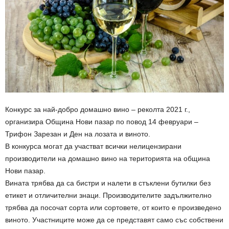
Конкурс за най-добро домашно вино – реколта 2021 г.,
организира Община Нови пазар по повод 14 февруари –
Трифон Зарезан и Ден на лозата и виното.
В конкурса могат да участват всички нелицензирани
производители на домашно вино на територията на община
Нови пазар.
Вината трябва да са бистри и налети в стъклени бутилки без
етикет и отличителни знаци. Производителите задължително
трябва да посочат сорта или сортовете, от които е произведено
виното. Участниците може да се представят само със собствени