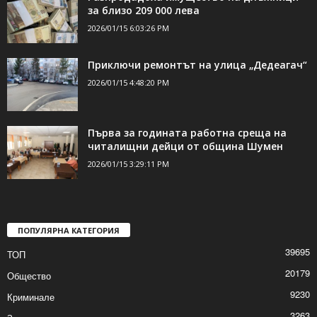
ДОРИ ОЩЕ НОВИНИ
Разпродадоха имущество на длъжници
за близо 209 000 лева
2026/01/15 6:03:26 PM
Приключи ремонтът на улица „Дедеагач“
2026/01/15 4:48:20 PM
Първа за годината работна среща на
читалищни дейци от община Шумен
2026/01/15 3:29:11 PM
ПОПУЛЯРНА КАТЕГОРИЯ
39695
ТОП