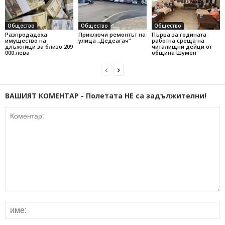
Общество
Общество
Общество
Разпродадоха
Приключи ремонтът на
Първа за годината
имущество на
улица „Дедеагач“
работна среща на
длъжници за близо 209
читалищни дейци от
000 лева
община Шумен
ВАШИЯТ КОМЕНТАР - Полетата НЕ са задължителни!