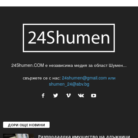
24Shumen.COM е независима медия за област Шумен...
свържете се с нас:
24shumen@gmail.com или
shumen_24@abv.bg