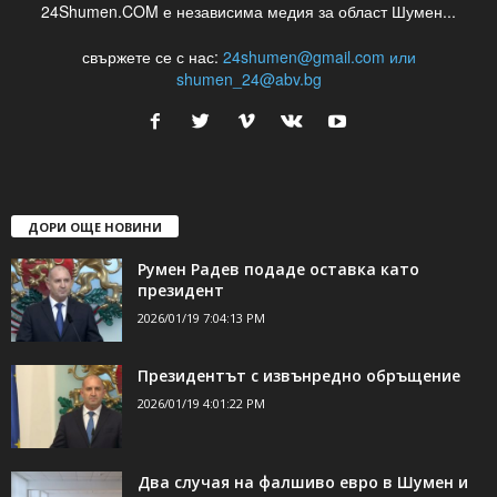
24Shumen.COM е независима медия за област Шумен...
свържете се с нас:
24shumen@gmail.com или
shumen_24@abv.bg
ДОРИ ОЩЕ НОВИНИ
Румен Радев подаде оставка като
президент
2026/01/19 7:04:13 PM
Президентът с извънредно обръщение
2026/01/19 4:01:22 PM
Два случая на фалшиво евро в Шумен и