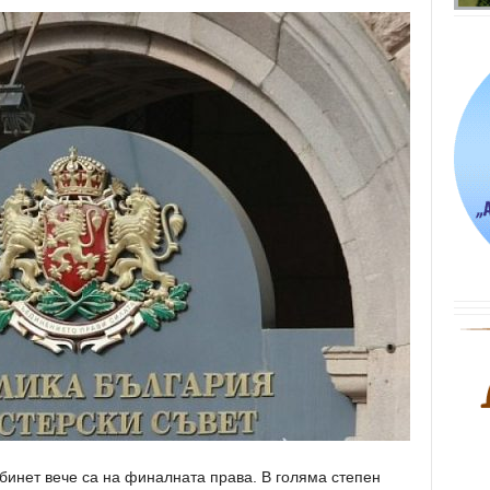
инет вече са на финалната права. В голяма степен