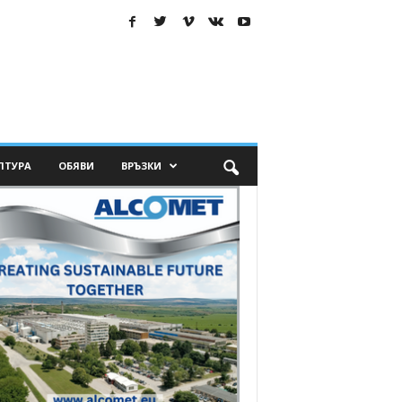
ЛТУРА
ОБЯВИ
ВРЪЗКИ