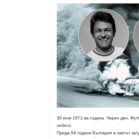
30 юни 1971-ва година. Черен ден. Фут
небето.
Преди 54 години България и светът заг