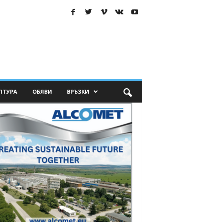
ЛТУРА
ОБЯВИ
ВРЪЗКИ