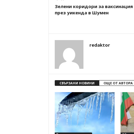
Зелени коридори за ваксинация
през уикенда в Шумен
redaktor
СВЪРЗАНИ НОВИНИ
ОЩЕ ОТ АВТОРА