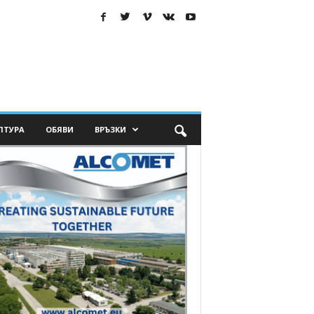
ЛТУРА
ОБЯВИ
ВРЪЗКИ