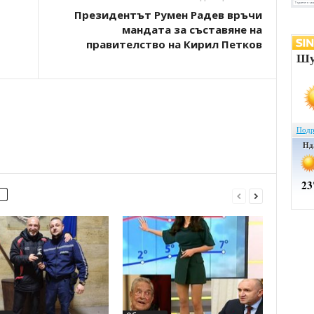
Президентът Румен Радев връчи
мандата за съставяне на
правителство на Кирил Петков