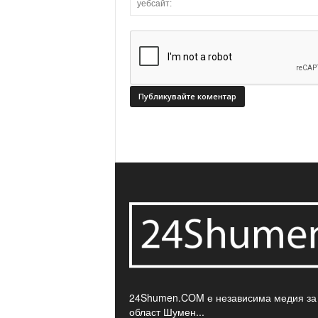
24Shumen.COM е независима медия за
област Шумен...