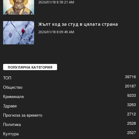
2026/01/18 8:59:21 AM
Жълт код за студ в цялата страна
2026/01/18 8:09:49 AM
ПОПУЛЯРНА КАТЕГОРИЯ
39716
ТОП
20187
Общество
9233
Криминале
3263
Здраве
2712
Прогноза за времето
2528
Политика
2527
Култура