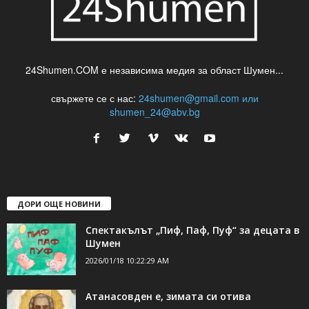
24Shumen.COM е независима медия за област Шумен...
свържете се с нас:
24shumen@gmail.com или
shumen_24@abv.bg
ДОРИ ОЩЕ НОВИНИ
Спектакълът „Пиф, Паф, Пуф“ за децата в
Шумен
2026/01/18 10:22:29 AM
Атанасовден е, зимата си отива