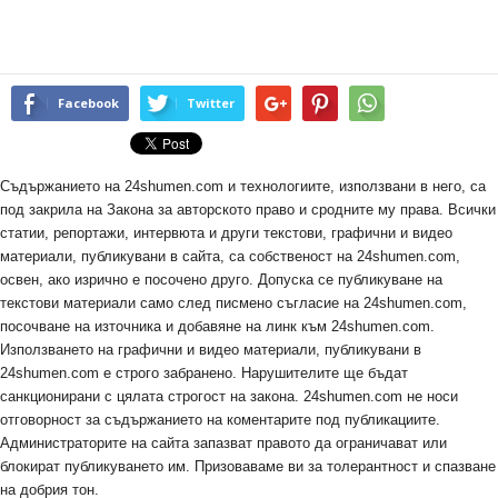
Facebook
Twitter
Съдържанието на 24shumen.com и технологиите, използвани в него, са
под закрила на Закона за авторското право и сродните му права. Всички
статии, репортажи, интервюта и други текстови, графични и видео
материали, публикувани в сайта, са собственост на 24shumen.com,
освен, ако изрично е посочено друго. Допуска се публикуване на
текстови материали само след писмено съгласие на 24shumen.com,
посочване на източника и добавяне на линк към 24shumen.com.
Използването на графични и видео материали, публикувани в
24shumen.com е строго забранено. Нарушителите ще бъдат
санкционирани с цялата строгост на закона. 24shumen.com не носи
отговорност за съдържанието на коментарите под публикациите.
Администраторите на сайта запазват правото да ограничават или
блокират публикуването им. Призоваваме ви за толерантност и спазване
на добрия тон.