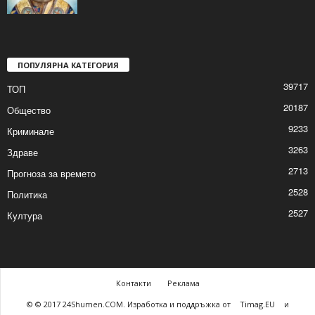
Атанасовден е, зимата си отива
2026/01/18 8:59:21 AM
ПОПУЛЯРНА КАТЕГОРИЯ
39717
ТОП
20187
Общество
9233
Криминале
3263
Здраве
2713
Прогноза за времето
2528
Политика
2527
Култура