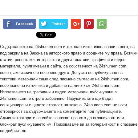
Facebook
Twitter
Съдържанието на 24shumen.com и технологиите, използвани в него, са
под закрила на Закона за авторското право и сродните му права. Всички
статии, репортажи, интервюта и други текстови, графични и видео
материали, публикувани в сайта, са собственост на 24shumen.com,
освен, ако изрично е посочено друго. Допуска се публикуване на
текстови материали само след писмено съгласие на 24shumen.com,
посочване на източника и добавяне на линк към 24shumen.com.
Използването на графични и видео материали, публикувани в
24shumen.com е строго забранено. Нарушителите ще бъдат
санкционирани с цялата строгост на закона. 24shumen.com не носи
отговорност за съдържанието на коментарите под публикациите.
Администраторите на сайта запазват правото да ограничават или
блокират публикуването им. Призоваваме ви за толерантност и спазване
на добрия тон.