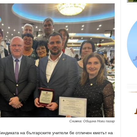
Снимка: Община Нови пазар
индиката на българските учители бе отличен кметът на