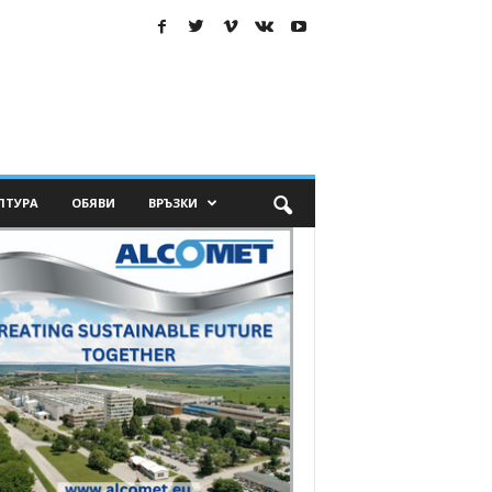
ЛТУРА
ОБЯВИ
ВРЪЗКИ