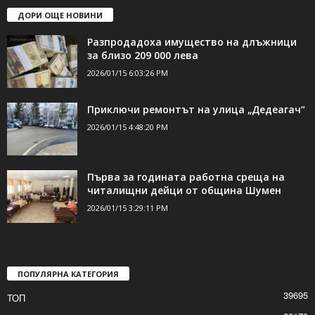
ДОРИ ОЩЕ НОВИНИ
Разпродадоха имущество на длъжници
за близо 209 000 лева
2026/01/15 6:03:26 PM
Приключи ремонтът на улица „Дедеагач“
2026/01/15 4:48:20 PM
Първа за годината работна среща на
читалищни дейци от община Шумен
2026/01/15 3:29:11 PM