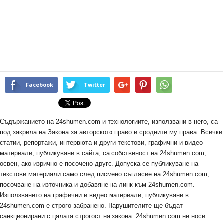
Facebook
Twitter
Съдържанието на 24shumen.com и технологиите, използвани в него, са
под закрила на Закона за авторското право и сродните му права. Всички
статии, репортажи, интервюта и други текстови, графични и видео
материали, публикувани в сайта, са собственост на 24shumen.com,
освен, ако изрично е посочено друго. Допуска се публикуване на
текстови материали само след писмено съгласие на 24shumen.com,
посочване на източника и добавяне на линк към 24shumen.com.
Използването на графични и видео материали, публикувани в
24shumen.com е строго забранено. Нарушителите ще бъдат
санкционирани с цялата строгост на закона. 24shumen.com не носи