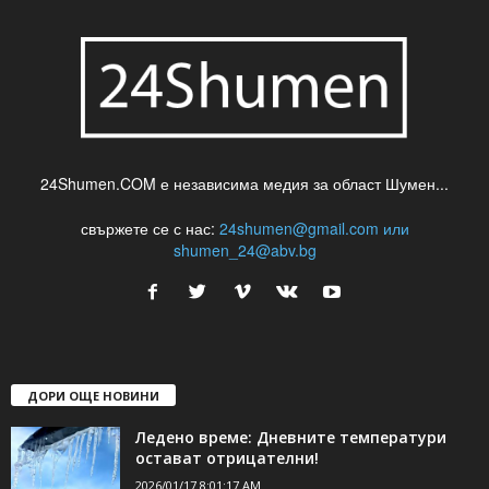
24Shumen.COM е независима медия за област Шумен...
свържете се с нас:
24shumen@gmail.com или
shumen_24@abv.bg