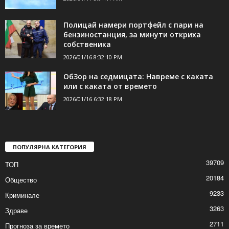
ДОРИ ОЩЕ НОВИНИ
Ледено време: Дневните температури
остават отрицателни!
2026/01/17 8:01:17 AM
Полицай намери портфейл с пари на
бензиностанция, за минути откриха
собственика
2026/01/16 8:32:10 PM
ОбЗор на седмицата: Навреме с каката
или с каката от времето
2026/01/16 6:32:18 PM
ПОПУЛЯРНА КАТЕГОРИЯ
39709
ТОП
20184
Общество