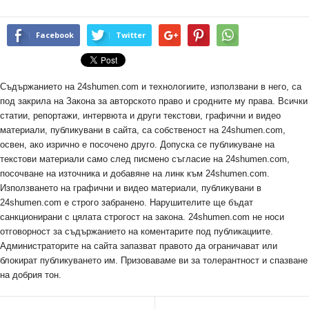
Facebook
Twitter
Съдържанието на 24shumen.com и технологиите, използвани в него, са
под закрила на Закона за авторското право и сродните му права. Всички
статии, репортажи, интервюта и други текстови, графични и видео
материали, публикувани в сайта, са собственост на 24shumen.com,
освен, ако изрично е посочено друго. Допуска се публикуване на
текстови материали само след писмено съгласие на 24shumen.com,
посочване на източника и добавяне на линк към 24shumen.com.
Използването на графични и видео материали, публикувани в
24shumen.com е строго забранено. Нарушителите ще бъдат
санкционирани с цялата строгост на закона. 24shumen.com не носи
отговорност за съдържанието на коментарите под публикациите.
Администраторите на сайта запазват правото да ограничават или
блокират публикуването им. Призоваваме ви за толерантност и спазване
на добрия тон.