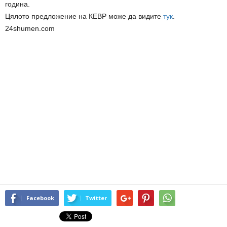
година.
Цялото предложение на КЕВР може да видите
тук
.
24shumen.com
Facebook
Twitter