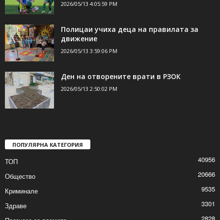
2026/05/13 4:05:59 PM
Полицаи учиха деца на правилата за
движение
2026/05/13 3:59:06 PM
Ден на отворените врати в РЗОК
2026/05/13 2:50:02 PM
ПОПУЛЯРНА КАТЕГОРИЯ
40956
ТОП
20666
Общество
9535
Криминале
3301
Здраве
2828