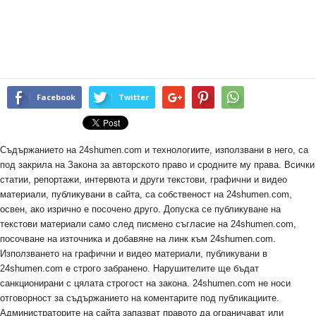
Facebook
Twitter
Съдържанието на 24shumen.com и технологиите, използвани в него, са
под закрила на Закона за авторското право и сродните му права. Всички
статии, репортажи, интервюта и други текстови, графични и видео
материали, публикувани в сайта, са собственост на 24shumen.com,
освен, ако изрично е посочено друго. Допуска се публикуване на
текстови материали само след писмено съгласие на 24shumen.com,
посочване на източника и добавяне на линк към 24shumen.com.
Използването на графични и видео материали, публикувани в
24shumen.com е строго забранено. Нарушителите ще бъдат
санкционирани с цялата строгост на закона. 24shumen.com не носи
отговорност за съдържанието на коментарите под публикациите.
Администраторите на сайта запазват правото да ограничават или