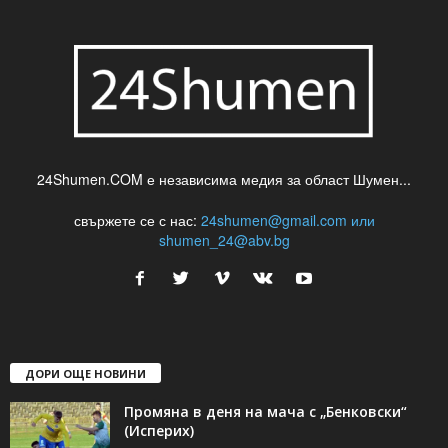
24Shumen.COM е независима медия за област Шумен...
свържете се с нас:
24shumen@gmail.com или
shumen_24@abv.bg
ДОРИ ОЩЕ НОВИНИ
Промяна в деня на мача с „Бенковски“
(Исперих)