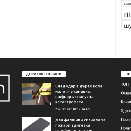
сцен
ш
шу
ДОРИ ОЩЕ НОВИНИ
ПО
ТОП
След удар в дърво кола
излетя в канавка,
Обще
шофьорът напусна
Крим
катастрофата
2026/05/07 10:12:34 AM
Здра
Прогн
Два фалшиви сигнала за
пожари вдигнаха
Поли
огнеборци на крак