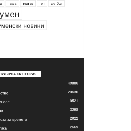
а
такса
театър
топ
футбол
умен
менски новини
ПУЛЯРНА КАТЕГОРИЯ
40886
20636
ство
9521
инале
3298
ве
2822
оза за времето
2669
тика