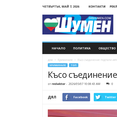
ЧЕТВЪРТЪК, МАЙ 7, 2026
КОНТАКТИ
РЕК
24Shumen.COM
НАЧАЛО
ПОЛИТИКА
ОБЩЕСТВО
дом
Криминале
Късо съединение подпали авт
КРИМИНАЛЕ
ТОП
Късо съединение
от
redaktor
-
2026/05/07 10:08:43 AM
0
ДЯЛ
Facebook
Twitter