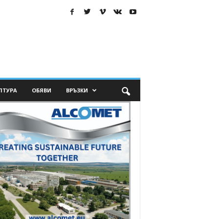
ЛТУРА
ОБЯВИ
ВРЪЗКИ