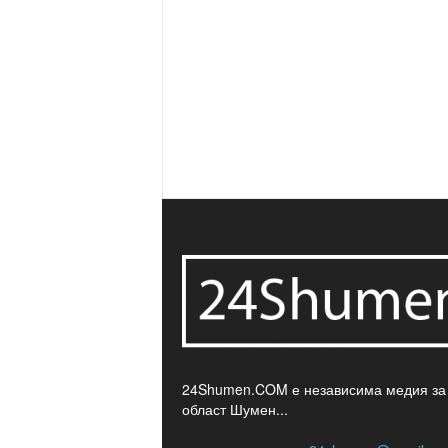
24Shumen.COM е независима медия за
област Шумен...