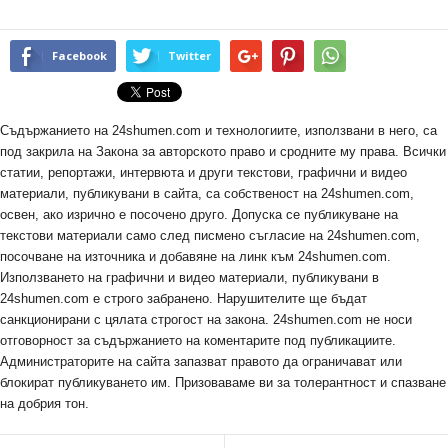
Facebook
Twitter
Съдържанието на 24shumen.com и технологиите, използвани в него, са
под закрила на Закона за авторското право и сродните му права. Всички
статии, репортажи, интервюта и други текстови, графични и видео
материали, публикувани в сайта, са собственост на 24shumen.com,
освен, ако изрично е посочено друго. Допуска се публикуване на
текстови материали само след писмено съгласие на 24shumen.com,
посочване на източника и добавяне на линк към 24shumen.com.
Използването на графични и видео материали, публикувани в
24shumen.com е строго забранено. Нарушителите ще бъдат
санкционирани с цялата строгост на закона. 24shumen.com не носи
отговорност за съдържанието на коментарите под публикациите.
Администраторите на сайта запазват правото да ограничават или
блокират публикуването им. Призоваваме ви за толерантност и спазване
на добрия тон.