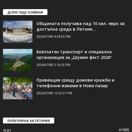
ДОРИ ОЩЕ НОВИНИ
Общината получава над 10 хил. евро за
достъпна среда в Летния...
2026/07/08 4:34:05 PM
Безплатен транспорт и специална
организация за „Шумен фест 2026“
2026/07/08 3:16:33 PM
Превенция срещу домови кражби и
телефонни измами в Нови пазар
2026/07/08 12:02:31 PM
ПОПУЛЯРНА КАТЕГОРИЯ
41565
ТОП