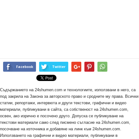
Facebook
Twitter
Съдържанието на 24shumen.com и технологиите, използвани в него, са
под закрила на Закона за авторското право и сродните му права. Всички
статии, репортажи, интервюта и други текстови, графични и видео
материали, публикувани в сайта, са собственост на 24shumen.com,
освен, ако изрично е посочено друго. Допуска се публикуване на
текстови материали само след писмено съгласие на 24shumen.com,
посочване на източника и добавяне на линк към 24shumen.com.
Използването на графични и видео материали, публикувани в