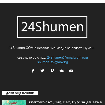
24Shumen.COM е независима медия за област Шумен...
свържете се с нас:
24shumen@gmail.com или
shumen_24@abv.bg
ДОРИ ОЩЕ НОВИНИ
Спектакълът „Пиф, Паф, Пуф“ за децата в