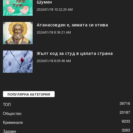
Шумен
2026/01/18 10:22:29 AM
Атанасовден е, зимата си отива
2026/01/18 8:59:21 AM
Жълт код за студ в цялата страна
2026/01/18 8:09:49 AM
ПОПУЛЯРНА КАТЕГОРИЯ
39716
ТОП
20187
Общество
9233
Криминале
3263
Здраве