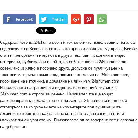
Facebook
Twitter
Съдържанието на 24shumen.com и технологиите, използвани в него, са
под закрила на Закона за авторското право и сродните му права. Всички
статии, репортажи, интервюта и други текстови, графични и видео
материали, публикувани в сайта, са собственост на 24shumen.com,
освен, ако изрично е посочено друго. Допуска се публикуване на
текстови материали само след писмено съгласие на 24shumen.com,
посочване на източника и добавяне на линк към 24shumen.com.
Използването на графични и видео материали, публикувани в
24shumen.com е строго забранено. Нарушителите ще бъдат
санкционирани с цялата строгост на закона. 24shumen.com не носи
отговорност за съдържанието на коментарите под публикациите.
Администраторите на сайта запазват правото да ограничават или
блокират публикуването им. Призоваваме ви за толерантност и спазване
на добрия тон.