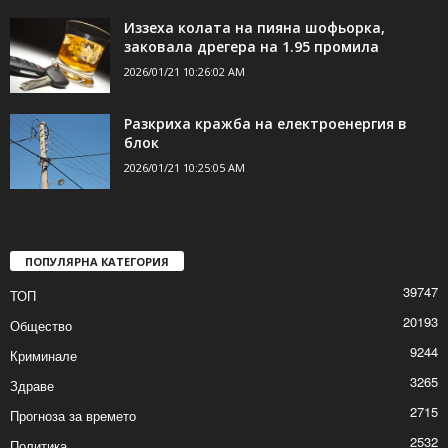
Мъж загина при пожар в къща
2026/01/21 10:29:04 AM
Иззеха колата на пияна шофьорка,
заковала дрегера на 1.95 промила
2026/01/21 10:26:02 AM
Разкриха кражба на електроенергия в
блок
2026/01/21 10:25:05 AM
ПОПУЛЯРНА КАТЕГОРИЯ
39747
ТОП
20193
Общество
9244
Криминале