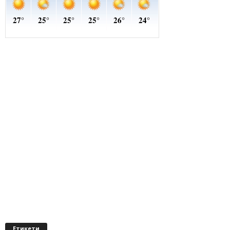
Етикети