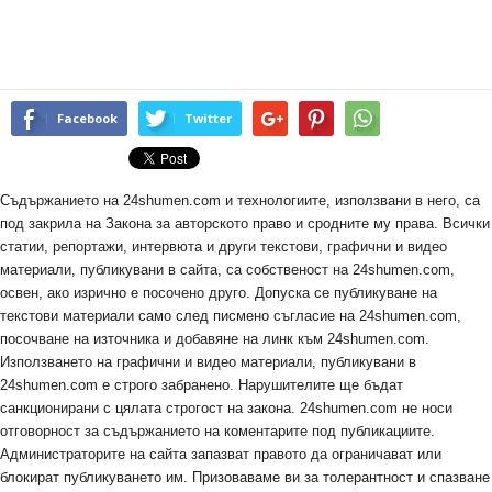
Facebook
Twitter
Съдържанието на 24shumen.com и технологиите, използвани в него, са
под закрила на Закона за авторското право и сродните му права. Всички
статии, репортажи, интервюта и други текстови, графични и видео
материали, публикувани в сайта, са собственост на 24shumen.com,
освен, ако изрично е посочено друго. Допуска се публикуване на
текстови материали само след писмено съгласие на 24shumen.com,
посочване на източника и добавяне на линк към 24shumen.com.
Използването на графични и видео материали, публикувани в
24shumen.com е строго забранено. Нарушителите ще бъдат
санкционирани с цялата строгост на закона. 24shumen.com не носи
отговорност за съдържанието на коментарите под публикациите.
Администраторите на сайта запазват правото да ограничават или
блокират публикуването им. Призоваваме ви за толерантност и спазване