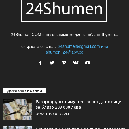
24Shumen.COM е независима медия за област Шумен...
свържете се с нас:
24shumen@gmail.com или
shumen_24@abv.bg
ДОРИ ОЩЕ НОВИНИ
Разпродадоха имущество на длъжници
за близо 209 000 лева
2026/01/15 6:03:26 PM