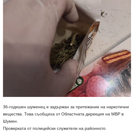
36-годишен шуменец е задържан за притежание на наркотични
вещества. Това съобщиха от Областната дирекция на МВР в
Шумен.
Проверката от полицейски служители на районното