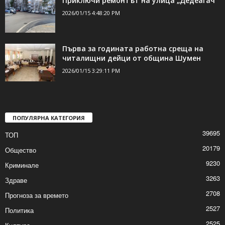
Приключи ремонтът на улица „Дедеагач“
2026/01/15 4:48:20 PM
Първа за годината работна среща на
читалищни дейци от община Шумен
2026/01/15 3:29:11 PM
ПОПУЛЯРНА КАТЕГОРИЯ
39695
ТОП
20179
Общество
9230
Криминале
3263
Здраве
2708
Прогноза за времето
2527
Политика
2525