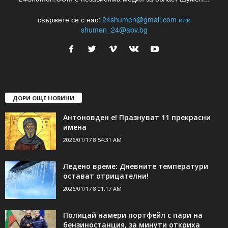
свържете се с нас:
24shumen@gmail.com или
shumen_24@abv.bg
ДОРИ ОЩЕ НОВИНИ
Антоновден е! Празнуват 11 прекрасни
имена
2026/01/17 8:54:31 AM
Ледено време: Дневните температури
остават отрицателни!
2026/01/17 8:01:17 AM
Полицай намери портфейл с пари на
бензиностанция, за минути откриха