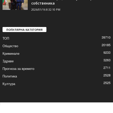
собственика
2026/01/16 8:32:10 PM
ПОПУЛЯРНА КАТЕГОРИЯ
39710
ТОП
20185
Общество
9233
Криминале
3263
Здраве
2711
Прогноза за времето
2528
Политика
2525
Култура
Контакти
Реклама