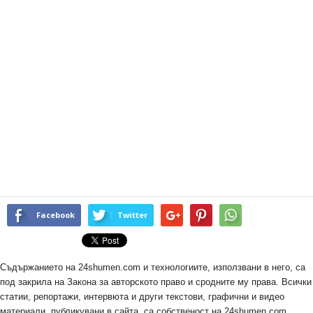
Facebook
Twitter
Съдържанието на 24shumen.com и технологиите, използвани в него, са
под закрила на Закона за авторското право и сродните му права. Всички
статии, репортажи, интервюта и други текстови, графични и видео
материали, публикувани в сайта, са собственост на 24shumen.com,