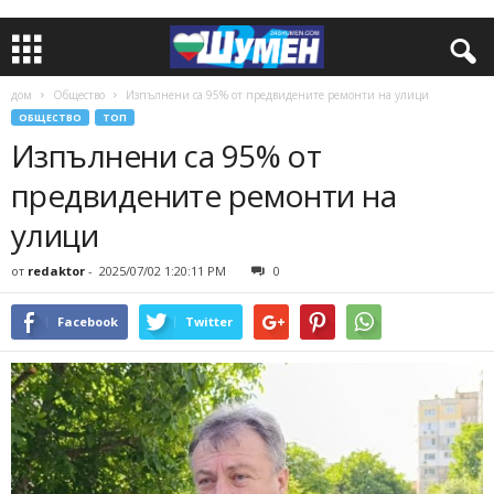
дом
Общество
Изпълнени са 95% от предвидените ремонти на улици
ОБЩЕСТВО
ТОП
Изпълнени са 95% от
предвидените ремонти на
улици
от
redaktor
-
2025/07/02 1:20:11 PM
0
Facebook
Twitter