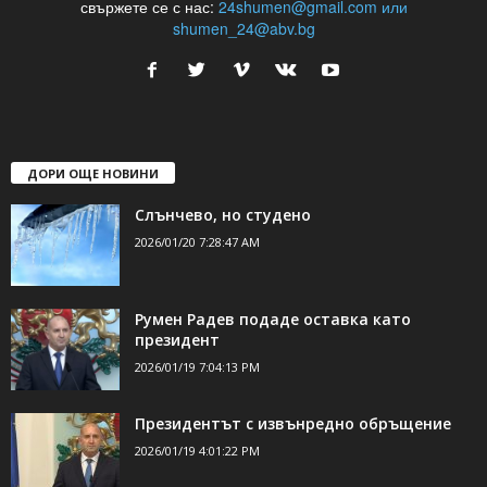
24Shumen.COM е независима медия за област Шумен...
свържете се с нас:
24shumen@gmail.com или
shumen_24@abv.bg
ДОРИ ОЩЕ НОВИНИ
Слънчево, но студено
2026/01/20 7:28:47 AM
Румен Радев подаде оставка като
президент
2026/01/19 7:04:13 PM