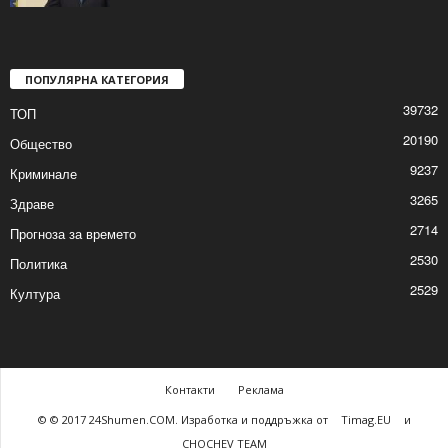
Президентът с извънредно обръщение
2026/01/19 4:01:22 PM
ПОПУЛЯРНА КАТЕГОРИЯ
39732
ТОП
20190
Общество
9237
Криминале
3265
Здраве
2714
Прогноза за времето
2530
Политика
2529
Култура